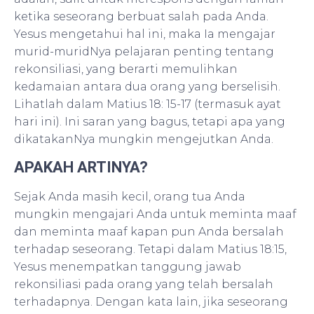
ketika seseorang berbuat salah pada Anda.
Yesus mengetahui hal ini, maka Ia mengajar
murid-muridNya pelajaran penting tentang
rekonsiliasi, yang berarti memulihkan
kedamaian antara dua orang yang berselisih.
Lihatlah dalam Matius 18: 15-17 (termasuk ayat
hari ini). Ini saran yang bagus, tetapi apa yang
dikatakanNya mungkin mengejutkan Anda.
APAKAH ARTINYA?
Sejak Anda masih kecil, orang tua Anda
mungkin mengajari Anda untuk meminta maaf
dan meminta maaf kapan pun Anda bersalah
terhadap seseorang. Tetapi dalam Matius 18:15,
Yesus menempatkan tanggung jawab
rekonsiliasi pada orang yang telah bersalah
terhadapnya. Dengan kata lain, jika seseorang