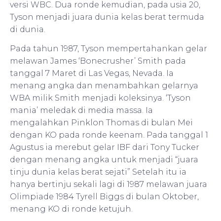
versi WBC. Dua ronde kemudian, pada usia 20,
Tyson menjadi juara dunia kelas berat termuda
di dunia.
Pada tahun 1987, Tyson mempertahankan gelar
melawan James ‘Bonecrusher’ Smith pada
tanggal 7 Maret di Las Vegas, Nevada. Ia
menang angka dan menambahkan gelarnya
WBA milik Smith menjadi koleksinya. ‘Tyson
mania’ meledak di media massa. Ia
mengalahkan Pinklon Thomas di bulan Mei
dengan KO pada ronde keenam. Pada tanggal 1
Agustus ia merebut gelar IBF dari Tony Tucker
dengan menang angka untuk menjadi “juara
tinju dunia kelas berat sejati” Setelah itu ia
hanya bertinju sekali lagi di 1987 melawan juara
Olimpiade 1984 Tyrell Biggs di bulan Oktober,
menang KO di ronde ketujuh.