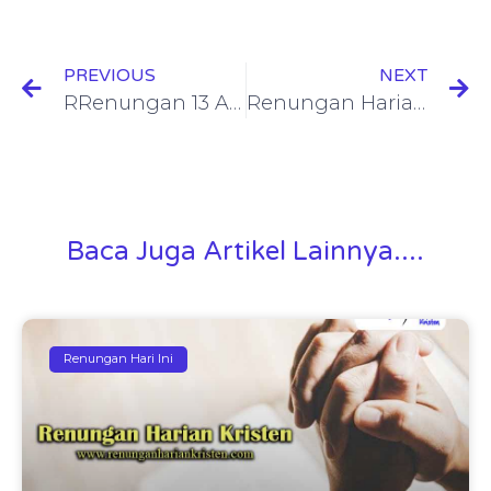
PREVIOUS
NEXT
RRenungan 13 Apr 2022: 2 Samuel 12: 1-25 (Berani Berkonfrontasi)
Renungan Harian 2 Kor 5: 21
Baca Juga Artikel Lainnya....
Renungan Hari Ini