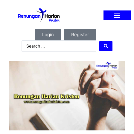
Login
Register