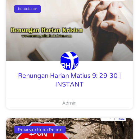
Kontributor
Renungan Harian Matius 9: 29-30 |
INSTANT
Admin
Renungan Harian Remaja