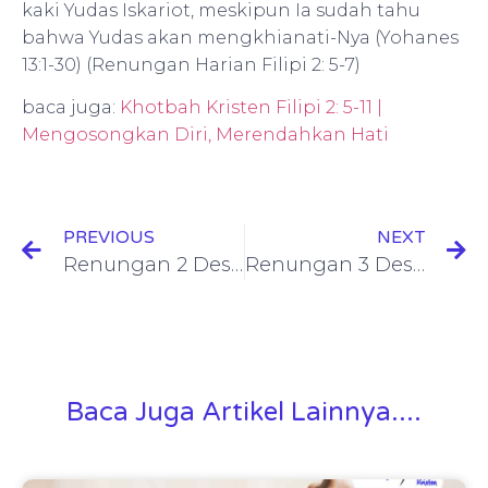
kaki Yudas Iskariot, meskipun Ia sudah tahu
bahwa Yudas akan mengkhianati-Nya (Yohanes
13:1-30) (Renungan Harian Filipi 2: 5-7)
baca juga:
Khotbah Kristen Filipi 2: 5-11 |
Mengosongkan Diri, Merendahkan Hati
PREVIOUS
NEXT
Renungan 2 Des 2021: Hakim-Hakim 6: 1-14 (Jika Tidak Diantisipasi)
Renungan 3 Des 2021: Kisah Para Rasul 5: 26-42 (Siap Menanggung Risiko)
Baca Juga Artikel Lainnya....