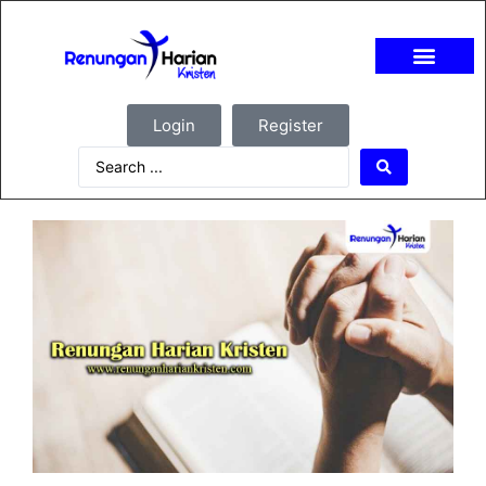
Login
Register