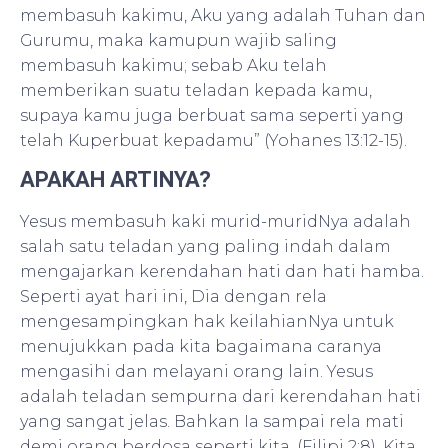
membasuh kakimu, Aku yang adalah Tuhan dan
Gurumu, maka kamupun wajib saling
membasuh kakimu; sebab Aku telah
memberikan suatu teladan kepada kamu,
supaya kamu juga berbuat sama seperti yang
telah Kuperbuat kepadamu” (Yohanes 13:12-15).
APAKAH ARTINYA?
Yesus membasuh kaki murid-muridNya adalah
salah satu teladan yang paling indah dalam
mengajarkan kerendahan hati dan hati hamba.
Seperti ayat hari ini, Dia dengan rela
mengesampingkan hak keilahianNya untuk
menujukkan pada kita bagaimana caranya
mengasihi dan melayani orang lain. Yesus
adalah teladan sempurna dari kerendahan hati
yang sangat jelas. Bahkan Ia sampai rela mati
demi orang berdosa seperti kita. (Filipi 2:8). Kita