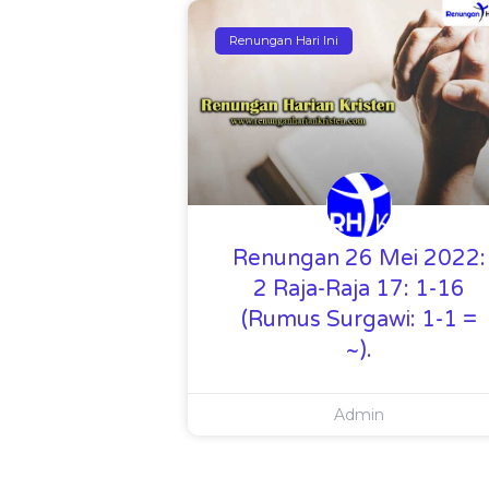
Renungan Hari Ini
Renungan 26 Mei 2022:
2 Raja-Raja 17: 1-16
(Rumus Surgawi: 1-1 =
~).
Admin