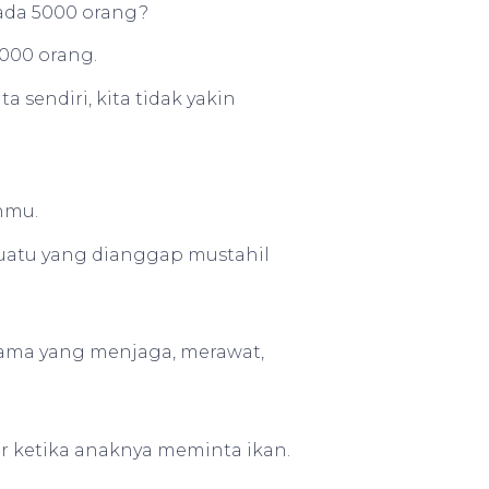
da 5000 orang?
000 orang.
 sendiri, kita tidak yakin
nmu.
suatu yang dianggap mustahil
 sama yang menjaga, merawat,
r ketika anaknya meminta ikan.