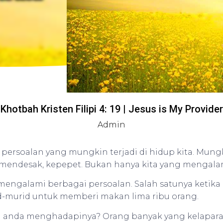
Khotbah Kristen Filipi 4: 19 | Jesus is My Provider
Admin
persoalan yang mungkin terjadi di hidup kita. Mung
 mendesak, kepepet. Bukan hanya kita yang mengalam
mengalami berbagai persoalan. Salah satunya ketik
d-murid untuk memberi makan lima ribu orang.
na anda menghadapinya? Orang banyak yang kelaparan