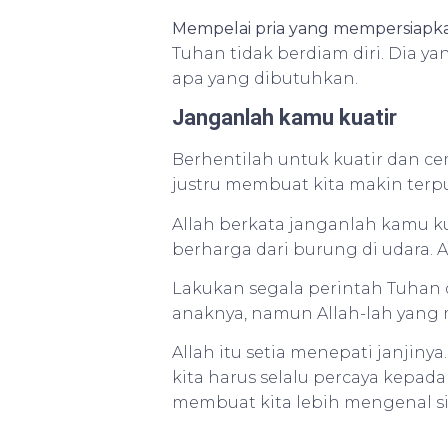
Mempelai pria yang mempersiapka
Tuhan tidak berdiam diri. Dia 
apa yang dibutuhkan.
Janganlah kamu kuatir
Berhentilah untuk kuatir dan ce
justru membuat kita makin terp
Allah berkata janganlah kamu kua
berharga dari burung di udara.
Lakukan segala perintah Tuha
anaknya, namun Allah-lah yang 
Allah itu setia menepati janjiny
kita harus selalu percaya kepada 
membuat kita lebih mengenal si