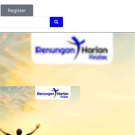
Register