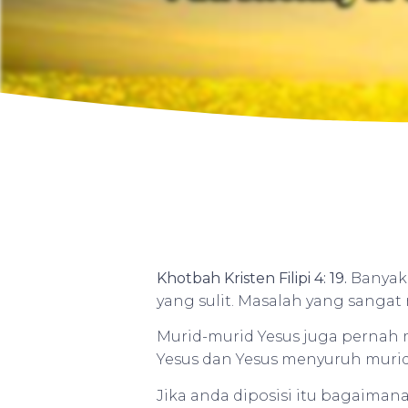
Khotbah Kristen Filipi 4: 19.
Banyak 
yang sulit. Masalah yang sangat
Murid-murid Yesus juga pernah 
Yesus dan Yesus menyuruh muri
Jika anda diposisi itu bagaima