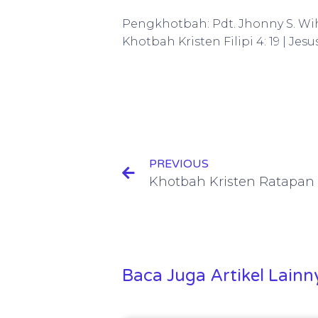
Pengkhotbah: Pdt. Jhonny S. Wi
Khotbah Kristen Filipi 4: 19 | Jesu
PREVIOUS
Baca Juga Artikel Lainny