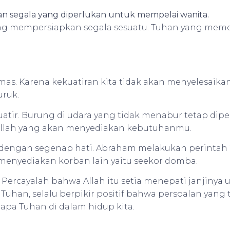
n segala yang diperlukan untuk mempelai wanita.
yang mempersiapkan segala sesuatu. Tuhan yang meme
mas. Karena kekuatiran kita tidak akan menyelesaika
uruk.
tir. Burung di udara yang tidak menabur tetap dipeli
 Allah yang akan menyediakan kebutuhanmu.
n dengan segenap hati. Abraham melakukan perinta
menyediakan korban lain yaitu seekor domba.
a. Percayalah bahwa Allah itu setia menepati janjinya
Tuhan, selalu berpikir positif bahwa persoalan yang t
apa Tuhan di dalam hidup kita.