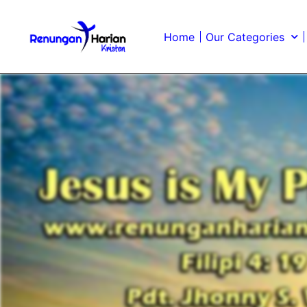
Home
Our Categories