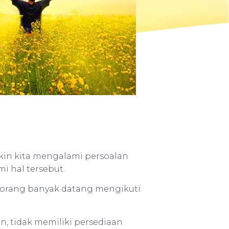
kin kita mengalami persoalan
i hal tersebut.
a orang banyak datang mengikuti
, tidak memiliki persediaan