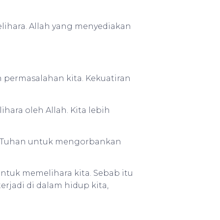
lihara. Allah yang menyediakan
n permasalahan kita. Kekuatiran
hara oleh Allah. Kita lebih
h Tuhan untuk mengorbankan
 untuk memelihara kita. Sebab itu
erjadi di dalam hidup kita,