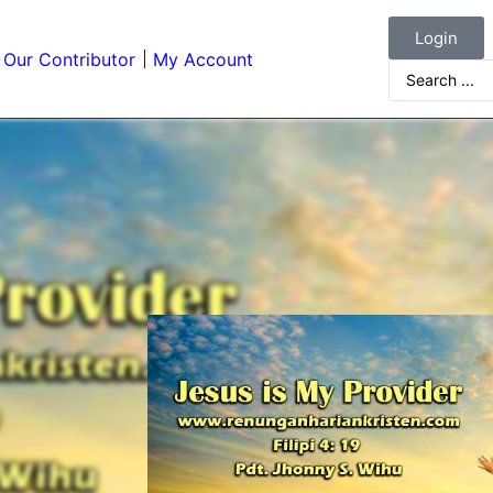
Login
Our Contributor
My Account