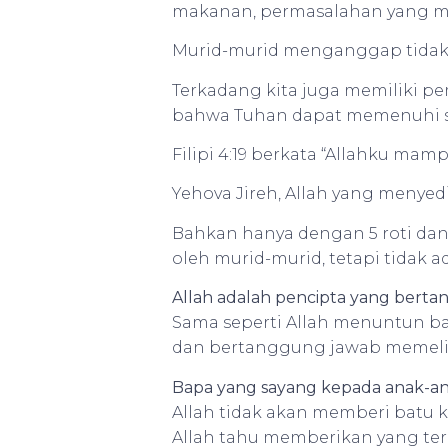
makanan, permasalahan yang 
Murid-murid menganggap tidak 
Terkadang kita juga memiliki pem
bahwa Tuhan dapat memenuhi s
Filipi 4:19 berkata “Allahku m
Yehova Jireh, Allah yang menye
Bahkan hanya dengan 5 roti dan
oleh murid-murid, tetapi tidak a
Allah adalah pencipta yang bert
Sama seperti Allah menuntun ba
dan bertanggung jawab memeli
Bapa yang sayang kepada anak-a
Allah tidak akan memberi batu 
Allah tahu memberikan yang ter