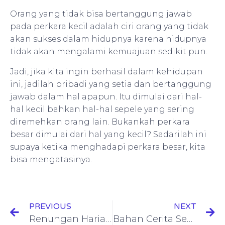
Orang yang tidak bisa bertanggung jawab
pada perkara kecil adalah ciri orang yang tidak
akan sukses dalam hidupnya karena hidupnya
tidak akan mengalami kemuajuan sedikit pun.
Jadi, jika kita ingin berhasil dalam kehidupan
ini, jadilah pribadi yang setia dan bertanggung
jawab dalam hal apapun. Itu dimulai dari hal-
hal kecil bahkan hal-hal sepele yang sering
diremehkan orang lain. Bukankah perkara
besar dimulai dari hal yang kecil? Sadarilah ini
supaya ketika menghadapi perkara besar, kita
bisa mengatasinya.
PREVIOUS
NEXT
Renungan Harian Matius 5: 13
Bahan Cerita Sekolah Minggu Kejadian 7 | Nuh melakukan segala yang diperintahkan Allah