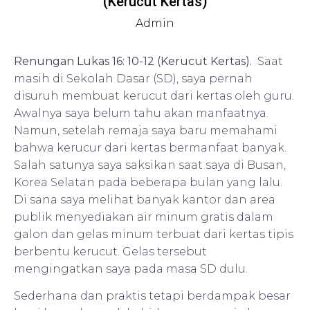
(Kerucut Kertas)
Admin
Renungan Lukas 16: 10-12 (Kerucut Kertas).
Saat
masih di Sekolah Dasar (SD), saya pernah
disuruh membuat kerucut dari kertas oleh guru.
Awalnya saya belum tahu akan manfaatnya.
Namun, setelah remaja saya baru memahami
bahwa kerucur dari kertas bermanfaat banyak.
Salah satunya saya saksikan saat saya di Busan,
Korea Selatan pada beberapa bulan yang lalu.
Di sana saya melihat banyak kantor dan area
publik menyediakan air minum gratis dalam
galon dan gelas minum terbuat dari kertas tipis
berbentu kerucut. Gelas tersebut
mengingatkan saya pada masa SD dulu.
Sederhana dan praktis tetapi berdampak besar