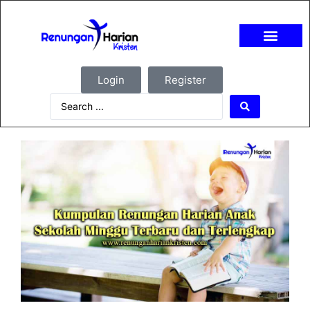
Login
Register