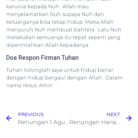
karunia kepada Nuh. Allah mau
menyelamatkan Nuh supaya Nuh dan
keluarganya bisa tetap hidup. Maka Allah
menyuruh Nuh membuat bahtera. Lalu Nuh
melakukan semuanya itu tepat seperti yang
diperintahkan Allah kepadanya.
Doa Respon Firman Tuhan
Tuhan tolonglah saya untuk hidup benar
dengan hidup bergaul dengan Allah. Dalam
nama Yesus. Amin.
PREVIOUS
NEXT
Renungan 1 Agustus 2021: Amsal 30: 8 (Kebahagiaan VS Keuangan)
Renungan Harian Matius 5: 13