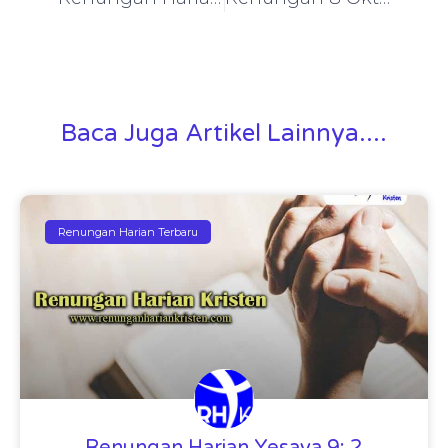
Baca Juga Artikel Lainnya....
Renungan Harian Terbaru
Renungan Harian Yesaya 9: 2