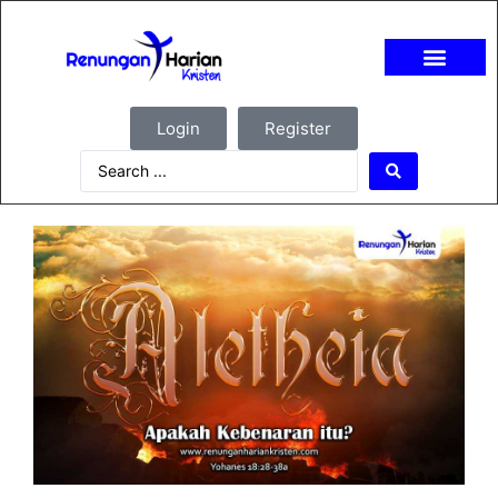
Login
Register